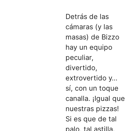
Detrás de las
cámaras (y las
masas) de Bizzo
hay un equipo
peculiar,
divertido,
extrovertido y…
sí, con un toque
canalla. ¡Igual que
nuestras pizzas!
Si es que de tal
palo, tal astilla.